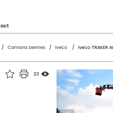
tact
Camions bennes
Iveco
Iveco TRAKER A
23