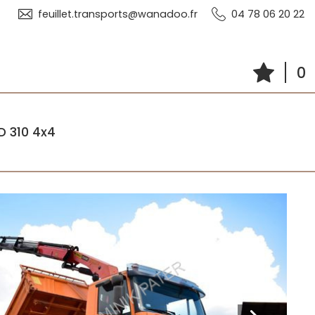
feuillet.transports@wanadoo.fr
04 78 06 20 22
0
D 310 4x4