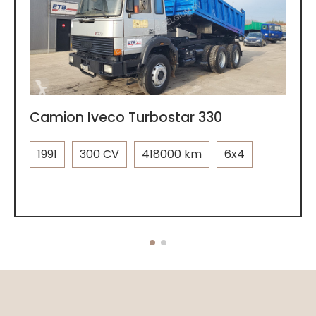
Camion Iveco Turbostar 330
1991
300 CV
418000 km
6x4