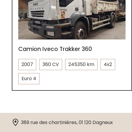
Camion Iveco Trakker 360
2007
360 CV
245350 km
4x2
Euro 4
389 rue des chartinières, 01 120 Dagneux