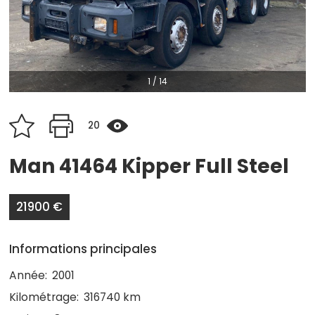
1
/
14
20
Man 41464 Kipper Full Steel
21900 €
Informations principales
Année:
2001
Kilométrage:
316740 km