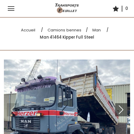
0
Accueil
Accueil
Camions bennes
Man
Man 41464 Kipper Full Steel
Camions bennes
Contact