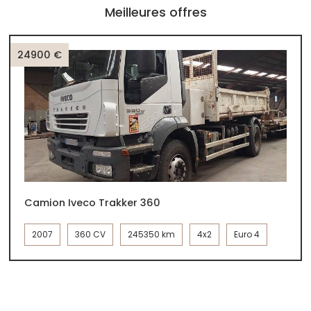
Meilleures offres
24900 €
Camion Iveco Trakker 360
2007
360 CV
245350 km
4x2
Euro 4