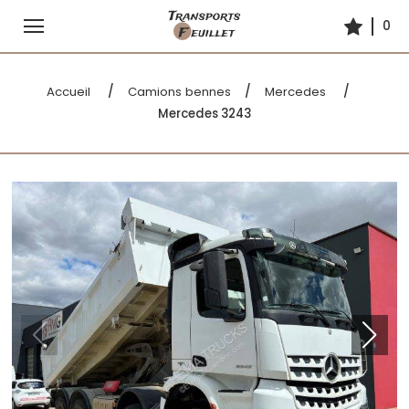
0
Accueil
Accueil
Camions bennes
Mercedes
Mercedes 3243
Camions bennes
Contact