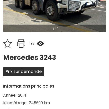
1
/
17
28
Mercedes 3243
Prix sur demande
Informations principales
Année:
2014
Kilométrage:
248600 km